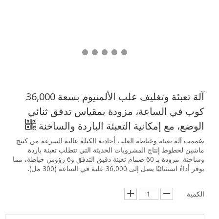
آلة تعبئة وتغليف علب الألمنيوم بسعة 36,000
كوب في الساعة، مزودة بمقياس تدفق ثنائي
الوضع، مع إمكانية التعبئة الباردة والساخنة
صُممت آلة تعبئة وخياطة العلب أحادية الكتلة عالية السرعة من كينج
ماشين لخطوط إنتاج المشروبات الحديثة التي تتطلب تعبئة باردة
وساخنة. مزودة بـ 60 صمام تعبئة دقيق التدفق و6 رؤوس خياطة، مما
يوفر أداءً استثنائيًا يصل إلى 36,000 علبة في الساعة (300 مل).
الكمية