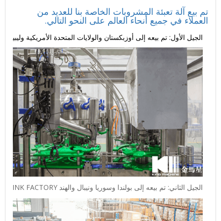
تم بيع آلة تعبئة المشروبات الخاصة بنا للعديد من
العملاء في جميع أنحاء العالم على النحو التالي.
الجيل الأول: تم بيعه إلى أوزبكستان والولايات المتحدة الأمريكية وليبيريا ل
الجيل الثاني: تم بيعه إلى بولندا وسوريا ونيبال والهند CSD DRINK FACTORY إلخ.