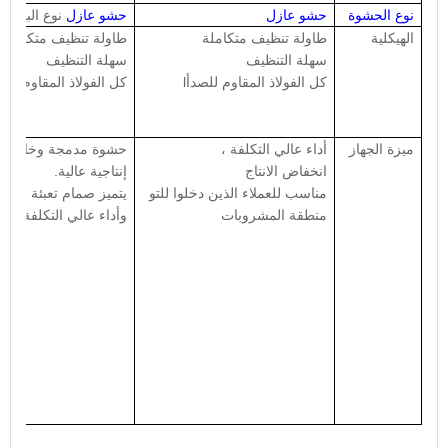
نوع الحشوة
حشو عازل
حشو عازل
نوع البيرة
الهيكلية
طاولة تنظيف متكاملة
طاولة تنظيف متكاملة
سهلة التنظيف
سهلة التنظيف
كل الفولاذ المقاوم للصدأ
l
كل الفولاذ المقاوم للص
ميزة الجهاز
أداء عالي التكلفة ،
حشوة مدمجة وخالية م
انخفاض الانتاج
إنتاجية عالية.
مناسب للعملاء الذين دخلوا للتو
يتميز صمام تعبئة البير
منطقة المشروبات
وأداء عالي التكلفة.