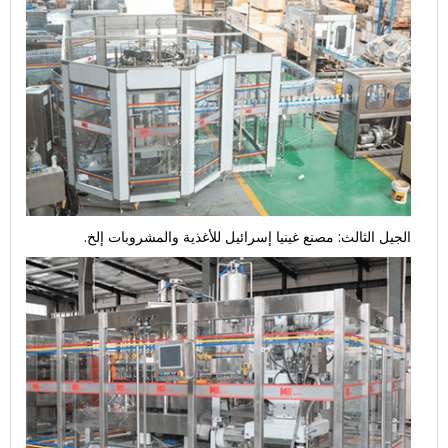
الجيل الثالث: مصنع غينيا إسرائيل للأغذية والمشروبات إلخ.