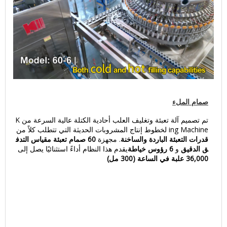
صمام الملء
تم تصميم آلة تعبئة وتغليف العلب أحادية الكتلة عالية السرعة من K
ing Machine لخطوط إنتاج المشروبات الحديثة التي تتطلب كلاً من
قدرات التعبئة الباردة والساخنة
. مجهزة
60 صمام تعبئة مقياس التدف
ق الدقيق
و
6 رؤوس خياطة
يقدم هذا النظام أداءً استثنائيًا يصل إلى
36,000 علبة في الساعة (300 مل)