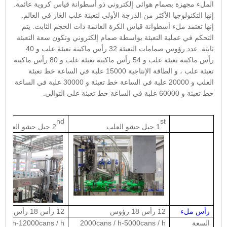
الملء مجهزة بصمام هوائي إلكتروني ذو أسطوانة قياس كروية عائمة.
إنها التكنولوجيا الأكثر من الدرجة الأولى لتعبئة علب الغاز في العالم.
إنها تعتمد ملء أسطوانة قياس الكرة العائمة ذات الحجم الثابت. يتم
التحكم في عملية التعبئة بواسطة صمام إلكتروني وتكون سعة التعبئة
ثابتة. عدد رؤوس صمامات التعبئة 32 رأس ماكينة تعبئة علب و 40
رأس ماكينة تعبئة علب و 54 رأس ماكينة تعبئة علب و 80 رأس ماكينة
تعبئة علب ، و الطاقة الإنتاجية 15000 علبة في الساعة خط تعبئة
العلب و 20000 علبة في الساعة خط تعبئة و 30000 علبة في الساعة
خط تعبئة و 60000 علبة في الساعة خط تعبئة على التوالي.
nd
st
1
جيل حشو العلب
2
جيل حشو العلب
رأس ملء
12 رأس 18 رؤوس
12 رأس 18 رأس 32 رأس
السعة
2000cans / h-5000cans / h
s / h-12000cans / h