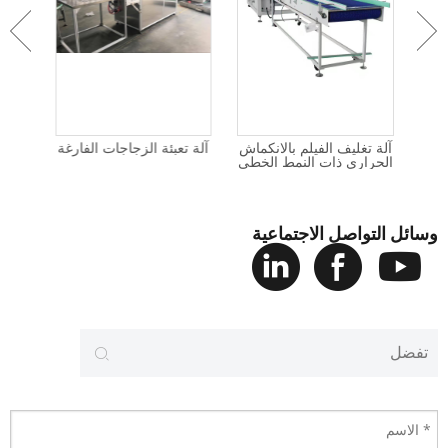
تاب
آلة تغليف الفيلم بالانكماش
آلة تعبئة الزجاجات الفارغة
آلة
الحراري ذات النمط الخطي
وسائل التواصل الاجتماعية