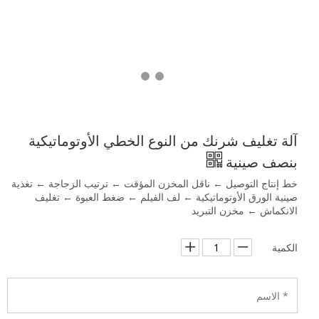
آلة تغليف شرنك من النوع الخطي الأوتوماتيكية
بنصف صينية
خط إنتاج التوصيل ← ناقل المخزن المؤقت ← ترتيب الزجاجة ← تغذية
صينية الورق الأوتوماتيكية ← لف الفيلم ← ضغط العبوة ← تغليف
الانكماش ← مخزن التبريد
الكمية