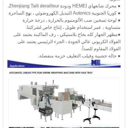
●
محرك شانغهاي HEMEI ودودة Zhenjiang Taili derailleur.
●
كوريا الجنوبية Autonics التبديل الكهروضوئي ، نهج الساحرة
●
لوحة تسخين صب الألومنيوم بالحرارة ، درجة حرارة
متساوية ، عمر استخدام طويل ، إنتاج خاص لشركتنا.
●
مظهر الجهاز كله بخاخ بلاستيكي ، رف الماكينة يعتمد على
الفولاذ الكربوني عالي الجودة ، الجزء الرئيسي يعتمد على
الفولاذ المقاوم للصدأ.
●
حالة خشبية وفيلب التغليف حزمة منفصلة.