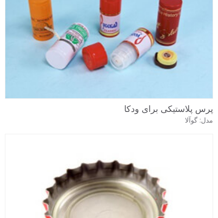
پرس پلاستیکی برای ودکا
مدل: گوآلا