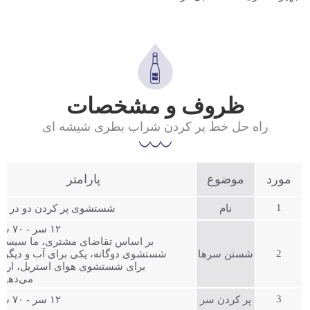
ظروف و مشخصات
راه حل خط پر کردن شراب بطری شیشه ای
مورد
موضوع
پارامتر
1
نام
شستشوی پر کردن دو در یک
۱۲ سر - ۷۰ سر
بر اساس تقاضای مشتری، ما سیستم
2
شستن سرها
شستشوی دوگانه، یکی برای آب و دیگری
برای شستشوی هوای استریل، ارائه
می‌دهیم
3
پر کردن سر
۱۲ سر - ۷۰ سر