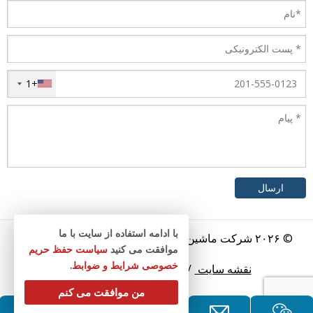
+1
با ادامه استفاده از سایت با ما
© ۲۰۲۶ شرکت ماشین آلات ژانگجیاگانگ کینگ. تمامی حقوق
موافقت می کنید
سیاست حفظ حریم
محفوظ است.
خصوصی
شرایط و ضوابط
.
نقشه سایت
/
سیاست حفظ حریم خصوصی
من موافقت می کنم