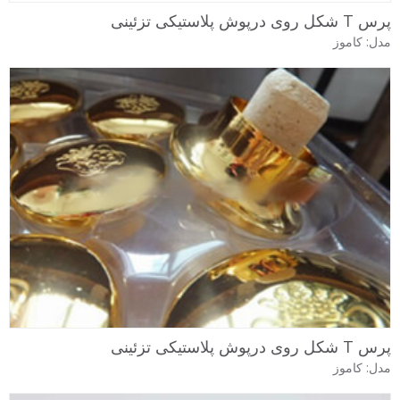
پرس T شکل روی درپوش پلاستیکی تزئینی
مدل: کاموز
پرس T شکل روی درپوش پلاستیکی تزئینی
مدل: کاموز