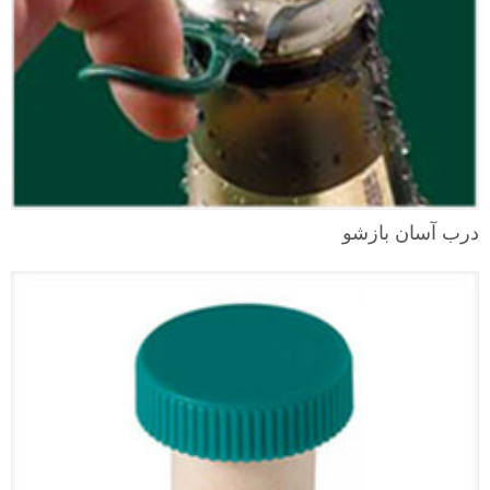
درب آسان بازشو