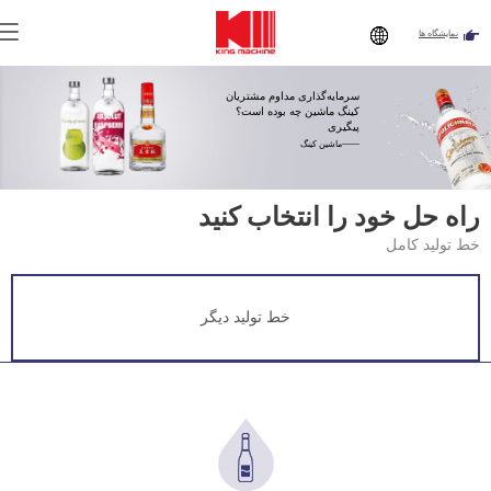
نمایشگاه ها
تو اینجایی:
صفحه اصلی
»
مزایا
»
خط پر کردن شراب بطری شیشه
ای
سرمایه‌گذاری مداوم مشتریان
کینگ ماشین چه بوده است؟
پیگیری
——ماشین کینگ
راه حل خود را انتخاب کنید
خط تولید کامل
خط تولید دیگر