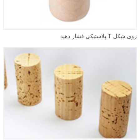
روی شکل T پلاستیکی فشار دهید