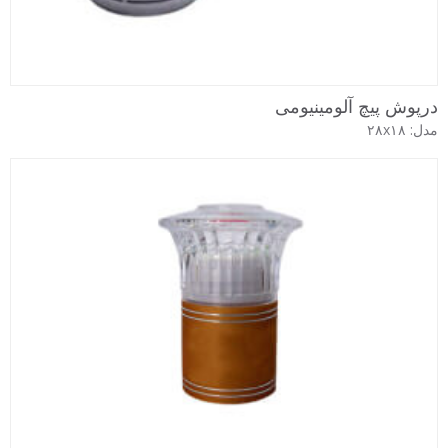
درپوش پیچ آلومینیومی
مدل: ۲۸x۱۸