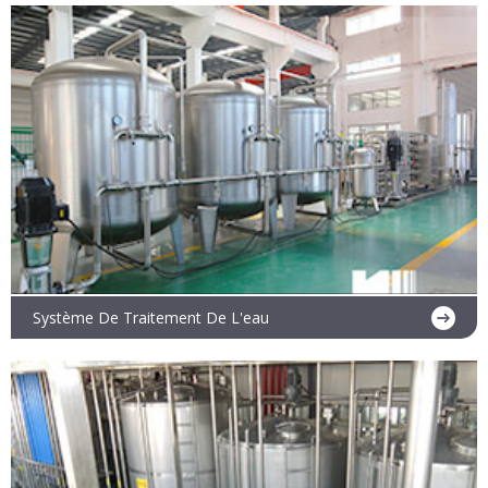
En savoir plus
Système De Traitement De L'eau
En savoir plus