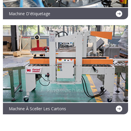
Machine D'étiquetage
En savoir plus
Machine À Sceller Les Cartons