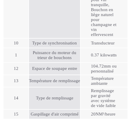
tranquille,
Bouchon en
liège naturel
pour
champagne et
vin
effervescent
10
Type de synchronisation
Transducteur
Puissance du moteur du
1
0.37 kilowatts
trieur de bouchons
104.72mm ou
12
Espace de soupape entre
personnalisé
Température
13
Température de remplissage
ambiante
Remplissage
par gravité
14
Type de remplissage
avec système
de vide faible
15
Gaspillage d'air comprimé
20NM³/heure