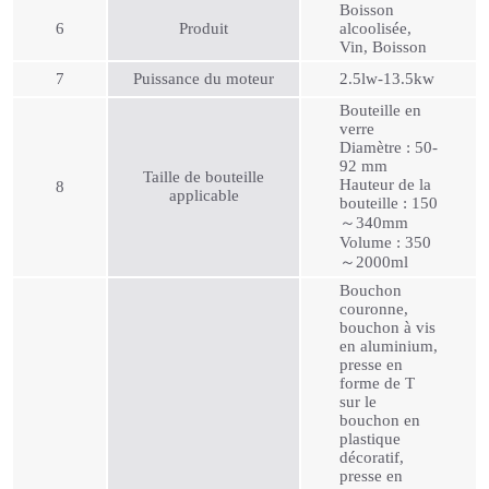
Boisson
6
Produit
alcoolisée,
Vin, Boisson
7
Puissance du moteur
2.5lw-13.5kw
Bouteille en
verre
Diamètre : 50-
92 mm
Taille de bouteille
Hauteur de la
8
applicable
bouteille : 150
～340mm
Volume : 350
～2000ml
Bouchon
couronne,
bouchon à vis
en aluminium,
presse en
forme de T
sur le
bouchon en
plastique
décoratif,
presse en