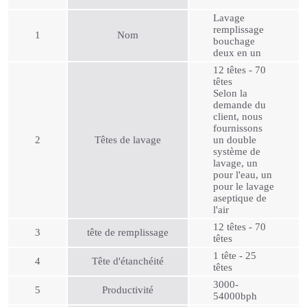
Lavage
remplissage
1
Nom
bouchage
deux en un
12 têtes - 70
têtes
Selon la
demande du
client, nous
fournissons
2
Têtes de lavage
un double
système de
lavage, un
pour l'eau, un
pour le lavage
aseptique de
l'air
12 têtes - 70
3
tête de remplissage
têtes
1 tête - 25
4
Tête d'étanchéité
têtes
3000-
5
Productivité
54000bph