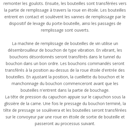
remonter les goulots. Ensuite, les bouteilles sont transférées vers
la partie de remplissage à travers la roue en étoile. Les bouteilles
entrent en contact et soulèvent les vannes de remplissage par le
dispositif de levage du porte-bouteille, ainsi les passages de
remplissage sont ouverts.
La machine de remplissage de bouteilles de vin utilise un
désembrouilleur de bouchon de type vibration. En vibrant, les
bouchons désordonnés seront transférés dans le tunnel du
bouchon dans un bon ordre. Les bouchons commandés seront
transférés à la position au-dessus de la roue étoile d'entrée des
bouteilles. En ajustant la position, la cueillette du bouchon et le
manchonnage du bouchon commenceront avant que les
bouteilles n'entrent dans la partie de bouchage.
La tête de pression du capuchon appuie sur le capuchon sous la
glissière de la came. Une fois le pressage du bouchon terminé, la
tête de pressage se soulèvera et les bouteilles seront transférées
sur le convoyeur par une roue en étoile de sortie de bouteille et
passeront au processus suivant.