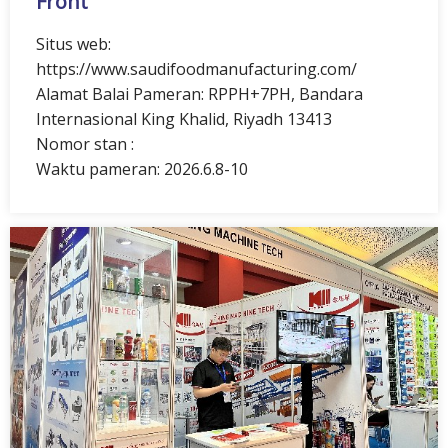
Front
Situs web:
https://www.saudifoodmanufacturing.com/
Alamat Balai Pameran: RPPH+7PH, Bandara
Internasional King Khalid, Riyadh 13413
Nomor stan :
Waktu pameran: 2026.6.8-10