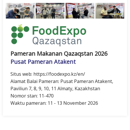
Pameran Makanan Qazaqstan 2026
Pusat Pameran Atakent
Situs web: https://foodexpo.kz/en/
Alamat Balai Pameran: Pusat Pameran Atakent,
Paviliun 7, 8, 9, 10, 11 Almaty, Kazakhstan
Nomor stan: 11-470
Waktu pameran: 11 - 13 November 2026
November
Maret
Juni