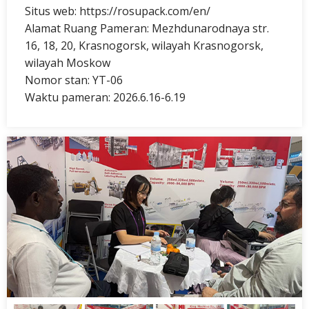
Situs web: https://rosupack.com/en/
Alamat Ruang Pameran: Mezhdunarodnaya str.
16, 18, 20, Krasnogorsk, wilayah Krasnogorsk,
wilayah Moskow
Nomor stan: YT-06
Waktu pameran: 2026.6.16-6.19