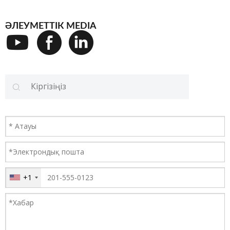
ӘЛЕУМЕТТІК MEDIA
Ары қарай оқу
+1