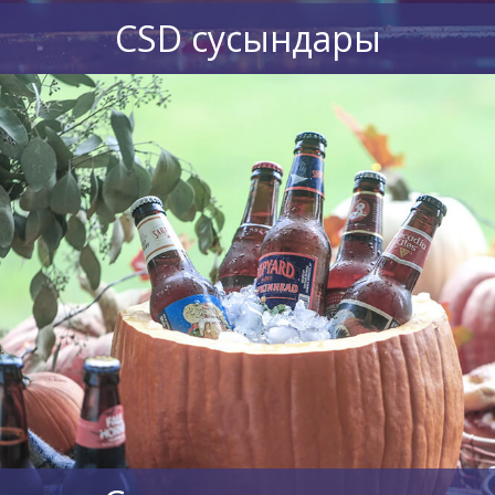
CSD сусындары