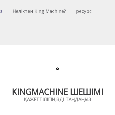
ns
Неліктен King Machine?
ресурс
KINGMACHINE ШЕШІМІ
ҚАЖЕТТІЛІГІҢІЗДІ ТАҢДАҢЫЗ