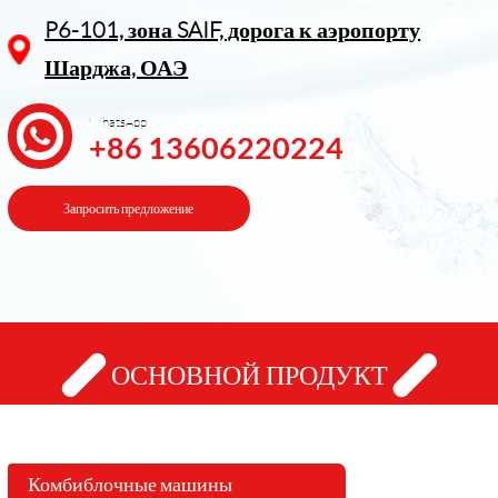
P6-101, зона SAIF, дорога к аэропорту
Шарджа, ОАЭ
WhatsApp
+86 13606220224
Запросить предложение
ОСНОВНОЙ ПРОДУКТ
Комбиблочные машины