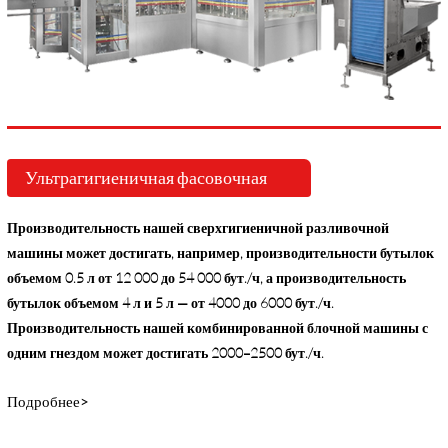
Ультрагигиеничная фасовочная
машина
Производительность нашей сверхгигиеничной разливочной
машины может достигать, например, производительности бутылок
объемом 0.5 л от 12 000 до 54 000 бут./ч, а производительность
бутылок объемом 4 л и 5 л — от 4000 до 6000 бут./ч.
Производительность нашей комбинированной блочной машины с
одним гнездом может достигать 2000–2500 бут./ч.
Подробнее>