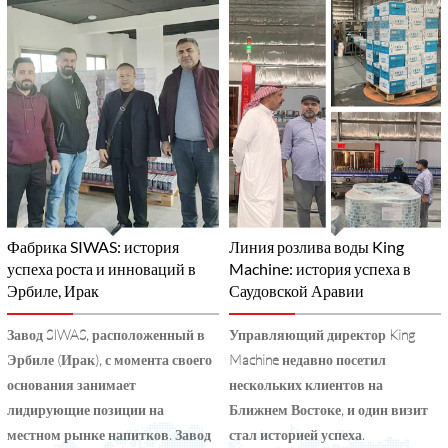
Фабрика SIWAS: история
Линия розлива воды King
успеха роста и инноваций в
Machine: история успеха в
Эрбиле, Ирак
Саудовской Аравии
Завод SIWAS, расположенный в
Управляющий директор King
Эрбиле (Ирак), с момента своего
Machine недавно посетил
основания занимает
нескольких клиентов на
лидирующие позиции на
Ближнем Востоке, и один визит
местном рынке напитков. Завод
стал историей успеха.