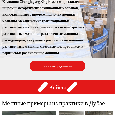
Компания Zhangjiagang King Machine предлагает
широкий ассортимент разливочных клапанов,
включая, помимо прочего, полуэлектронные
клапаны, механические гравитационные
разливочные машины, механические изобарические
разливочные машины, разливочные машины с
расходомером, вакуумные разливочные машины,
разливочные машины с весовым дозированием и
поршневые разливочные машины.
Запросить предложение
Кейсы
Местные примеры из практики в Дубае