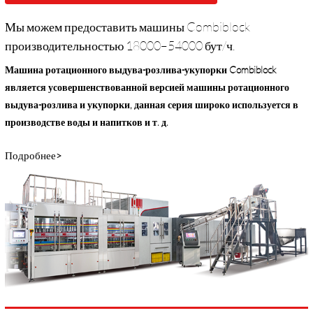
Мы можем предоставить машины Combiblock
производительностью 18000–54000 бут/ч.
Машина ротационного выдува-розлива-укупорки Combiblock
является усовершенствованной версией машины ротационного
выдува-розлива и укупорки, данная серия широко используется в
производстве воды и напитков и т. д.
Подробнее>