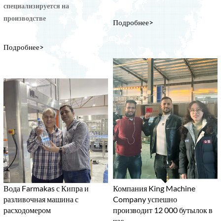
специализируется на
производстве
Подробнее>
Подробнее>
Вода Farmakas с Кипра и
Компания King Machine
разливочная машина с
Company успешно
расходомером
производит 12 000 бутылок в
час