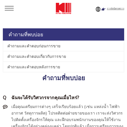
การจัดนิทรรศการ
คุณอยู่ที่นี่:
หน้าแรก
»
ทรัพยากร
» คำถามที่พบบ่อย
คำถามที่พบบ่อย
คำถามและคำตอบก่อนการขาย
คำถามและคำตอบเกี่ยวกับการขาย
คำถามและคำตอบหลังการขาย
คำถามที่พบบ่อย
Q
ฉันจะได้รับวิศวกรจากคุณเมื่อไหร่?
เมื่อคุณเตรียมการต่างๆ เสร็จเรียบร้อยแล้ว (เช่น แหล่งน้ำ ไฟฟ้า
อากาศ วัสดุการผลิต) โปรดติดต่อฝ่ายขายของเรา เราจะส่งวิศวกร
ไปติดตั้งเครื่องจักรให้คุณ และฝึกอบรมพนักงานของคุณให้ใช้งาน
เครื่องจักรได้อย่างคล่องแคล่ว โดยปกติแล้ว เมื่อการเตรียมการของ