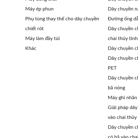
Máy ép phun
Dây chuyền n
Phụ tùng thay thế cho dây chuyền
Đường ống dẫ
chiết rót
Dây chuyền ch
Máy làm đầy túi
chai thủy tinh
Khác
Dây chuyền ch
Dây chuyền ch
PET
Dây chuyền ch
bã nóng
Máy ghi nhãn
Giải pháp dây
vào chai thủy 
Dây chuyền ch
có bã vào chai