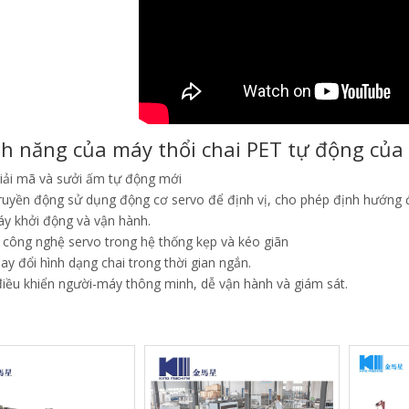
nh năng của máy thổi chai PET tự động của
iải mã và sưởi ấm tự động mới
ruyền động sử dụng động cơ servo để định vị, cho phép định hướng đ
áy khởi động và vận hành.
 công nghệ servo trong hệ thống kẹp và kéo giãn
ay đổi hình dạng chai trong thời gian ngắn.
điều khiển người-máy thông minh, dễ vận hành và giám sát.