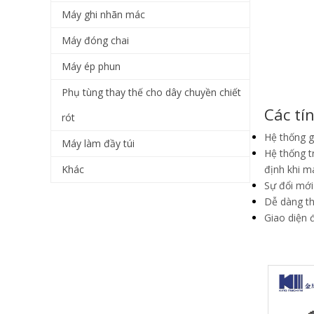
Máy ghi nhãn mác
Máy đóng chai
Máy ép phun
Phụ tùng thay thế cho dây chuyền chiết
Các tí
rót
Hệ thống g
Máy làm đầy túi
Hệ thống t
Khác
định khi m
Sự đổi mới
Dễ dàng th
Giao diện 