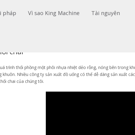
i pháp
Vì sao King Machine
Tài nguyên
ai
ổi chai
 quá trình thổi phồng một phôi nhựa nhiệt dẻo rỗng, nóng bên trong k
 khuôn. Nhiều công ty sản xuất đồ uống có thể dễ dàng sản xuất các 
hổi chai của chúng tôi.