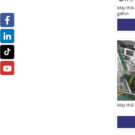
Máy thổi
gallon
Máy thổi