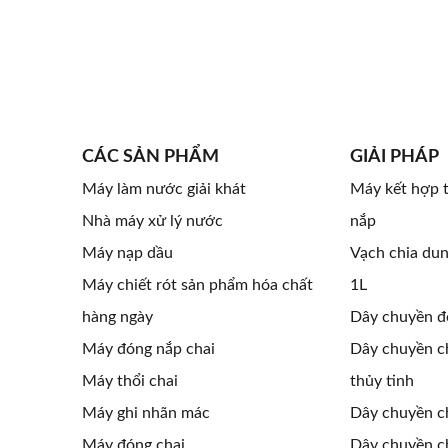
CÁC SẢN PHẨM
GIẢI PHÁP
Máy làm nước giải khát
Máy kết hợp t
Nhà máy xử lý nước
nắp
Máy nạp dầu
Vạch chia dun
Máy chiết rót sản phẩm hóa chất
1L
hàng ngày
Dây chuyền đ
Máy đóng nắp chai
Dây chuyền ch
Máy thổi chai
thủy tinh
Máy ghi nhãn mác
Dây chuyền ch
Máy đóng chai
Dây chuyền ch