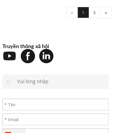
«
1
2
»
Truyền thông xã hội