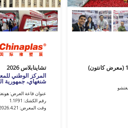
تشاينابلاس 2026
شنغهاي، جمهورية ال
عنوان قاعة العرض: هونغت
رقم الكشك: 1.1F91
وقت المعرض: 2026.4.21-24