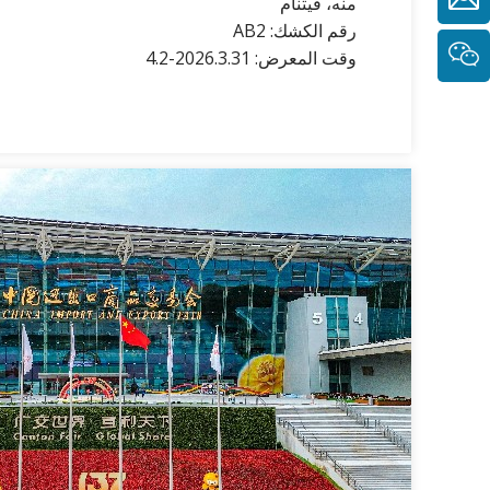
منه، فيتنام
رقم الكشك: AB2
وقت المعرض: 2026.3.31-4.2