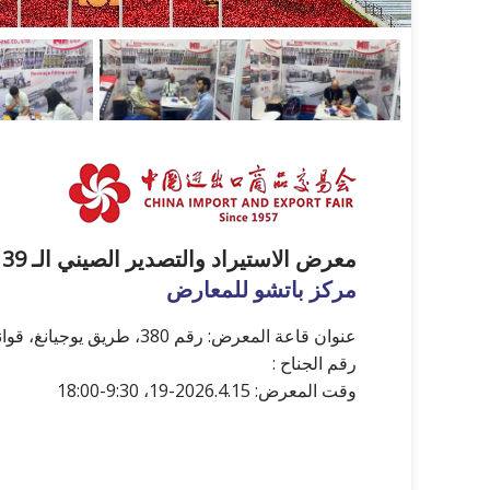
معرض الاستيراد والتصدير الصيني الـ 139 (معرض كانتون)
مركز باتشو للمعارض
عنوان قاعة المعرض: رقم 380، طريق يوجيانغ، قوانغتشو
رقم الجناح :
وقت المعرض: 2026.4.15-19، 9:30-18:00