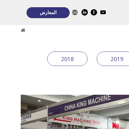
المعارض
2018
2019