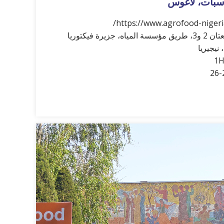
اسبات، لاغوس
عنوان قاعة العرض: القطعتان 2 و3، طريق مؤسسة المياه، جزيرة فيكتوريا