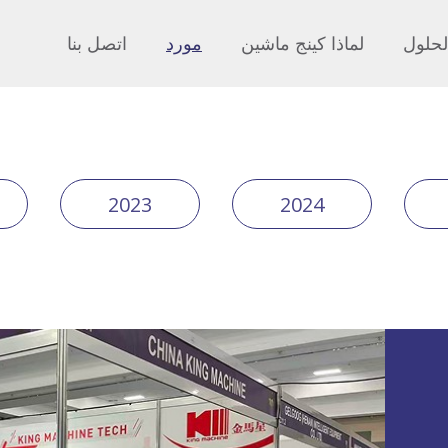
لحلول
لماذا كينج ماشين
مورد
اتصل بنا
2023
2024