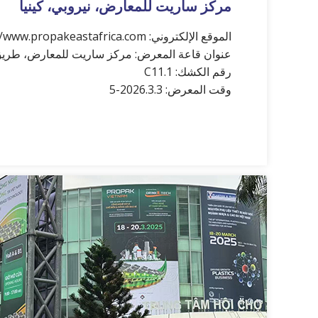
مركز ساريت للمعارض، نيروبي، كينيا
الموقع الإلكتروني: https://www.propakeastafrica.com/
عنوان قاعة المعرض: مركز ساريت للمعارض، طريق كا
رقم الكشك: C11.1
وقت المعرض: 2026.3.3-5