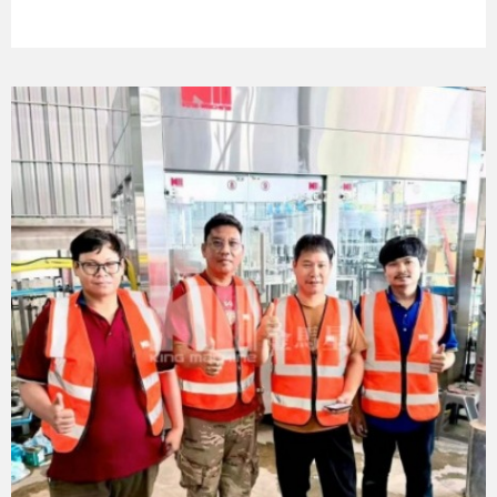
çözümlerini karşılaştırarak üreticilerin doğru gazlı içecek dolum hattını
seçmelerine yardımcı olmayı amaçlamaktadır.