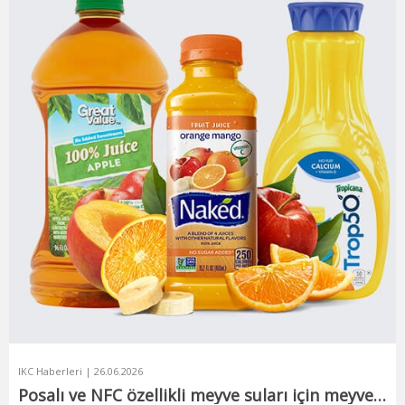
IKC Haberleri | 26.06.2026
Posalı ve NFC özellikli meyve suları için meyve