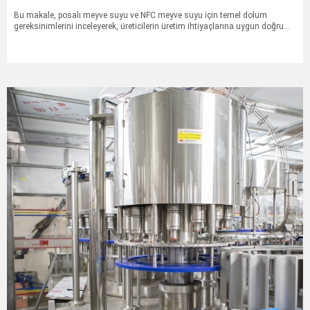
suyu dolum makinesi
Bu makale, posalı meyve suyu ve NFC meyve suyu için temel dolum
gereksinimlerini inceleyerek, üreticilerin üretim ihtiyaçlarına uygun doğru
meyve suyu dolum makinesini seçmelerine yardımcı olmayı
amaçlamaktadır.