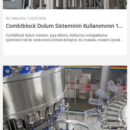
IKC Haberleri | 02.07.2026
Combiblock Dolum Sisteminin Kullanımının 10
Faydası
Combiblock dolum sistemi, şişe üfleme, doldurma ve kapaklama
işlemlerini tek bir senkronize ünitede birleştirir. Bu makale, modern içecek
üretiminde Combiblock dolum sisteminin kullanımının 10 temel avantajını
incelemektedir.