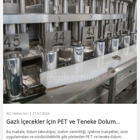
IKC Haberleri | 27.07.2026
Gazlı İçecekler İçin PET ve Teneke Dolum
Karşılaştırması
Bu makale, dolum teknolojisi, üretim verimliliği, işletme maliyetleri, ürün
uygulamaları ve sürdürülebilirlik gibi yönlerden PET ve teneke dolum