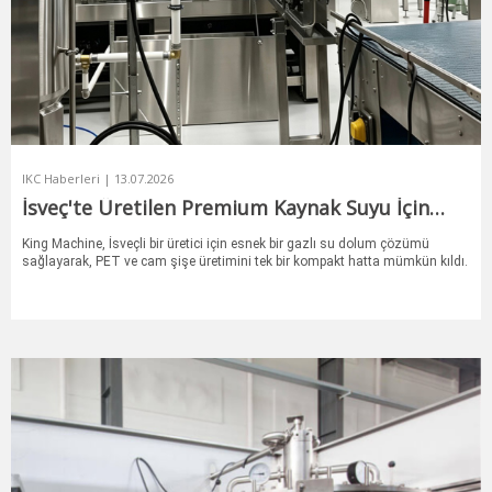
IKC Haberleri | 13.07.2026
İsveç'te Üretilen Premium Kaynak Suyu İçin
Esnek Bir Şişeleme Çözümü
King Machine, İsveçli bir üretici için esnek bir gazlı su dolum çözümü
sağlayarak, PET ve cam şişe üretimini tek bir kompakt hatta mümkün kıldı.