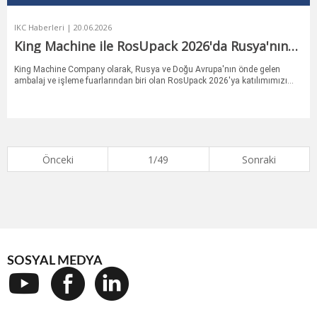
IKC Haberleri | 20.06.2026
King Machine ile RosUpack 2026'da Rusya'nın
Moskova şehrinde buluşun.
King Machine Company olarak, Rusya ve Doğu Avrupa'nın önde gelen
ambalaj ve işleme fuarlarından biri olan RosUpack 2026'ya katılımımızı
duyurmaktan mutluluk duyuyoruz.
Önceki
1/49
Sonraki
SOSYAL MEDYA