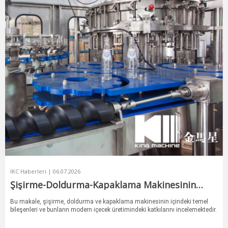
IKC Haberleri | 06.07.2026
Şişirme-Doldurma-Kapaklama Makinesinin
Temel Bileşenleri
Bu makale, şişirme, doldurma ve kapaklama makinesinin içindeki temel
bileşenleri ve bunların modern içecek üretimindeki katkılarını incelemektedir.