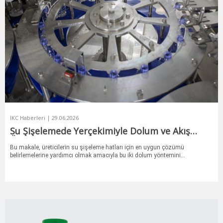
IKC Haberleri | 29.06.2026
Su Şişelemede Yerçekimiyle Dolum ve Akış
Ölçerle Dolum Karşılaştırması
Bu makale, üreticilerin su şişeleme hatları için en uygun çözümü
belirlemelerine yardımcı olmak amacıyla bu iki dolum yöntemini
karşılaştırmaktadır.