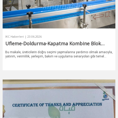
IKC Haberleri | 23.06.2026
Üfleme-Doldurma-Kapatma Kombine Blok
Sistemi ile Geleneksel İçecek Dolum Hattı
Karşılaştırması
Bu makale, üreticilerin doğru seçimi yapmalarına yardımcı olmak amacıyla,
yatırım, verimlilik, yerleşim, bakım ve uygulama senaryoları gibi temel
faktörler açısından her iki sistemi karşılaştırmaktadır.