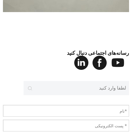
رسانه‌های اجتماعی دنبال کنید