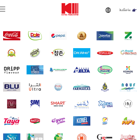
نمایشگاه ها
تو اینجایی:
صفحه اصلی
»
چرا کینگ ماشین
»
مشتریان