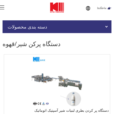
نمایشگاه ها
تو اینجایی:
صفحه اصلی
»
محصولات - Sanxin
»
دستگاه پرکن
نوشیدنی
»
دستگاه پرکن شیر/قهوه
دسته بندی محصولات
دستگاه پرکن شیر/قهوه
دستگاه پر کردن بطری لبنیات شیر ​​آسپتیک اتوماتیک