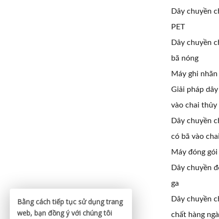
Dây chuyền ch
PET
Dây chuyền ch
bã nóng
Máy ghi nhãn
Giải pháp dây
vào chai thủy 
Dây chuyền ch
có bã vào chai
Máy đóng gói
Dây chuyền đ
ga
Dây chuyền ch
Bằng cách tiếp tục sử dụng trang
web, bạn đồng ý với chúng tôi
chất hàng ng