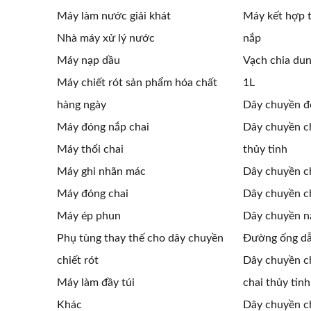
Máy làm nước giải khát
Máy kết hợp t
Nhà máy xử lý nước
nắp
Máy nạp dầu
Vạch chia dun
Máy chiết rót sản phẩm hóa chất
1L
hàng ngày
Dây chuyền đ
Máy đóng nắp chai
Dây chuyền ch
Máy thổi chai
thủy tinh
Máy ghi nhãn mác
Dây chuyền ch
Máy đóng chai
Dây chuyền ch
Máy ép phun
Dây chuyền n
Phụ tùng thay thế cho dây chuyền
Đường ống dẫ
chiết rót
Dây chuyền ch
Máy làm đầy túi
chai thủy tinh
Khác
Dây chuyền ch