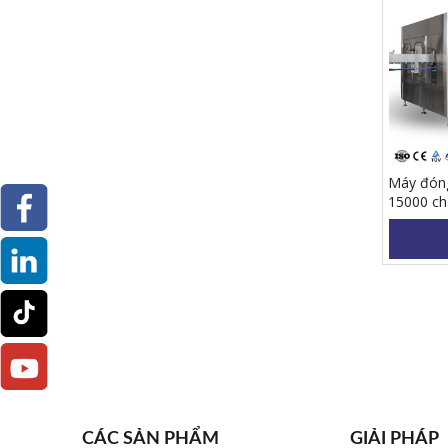
Máy đóng
15000 cha
CGF32-3
CÁC SẢN PHẨM
GIẢI PHÁP