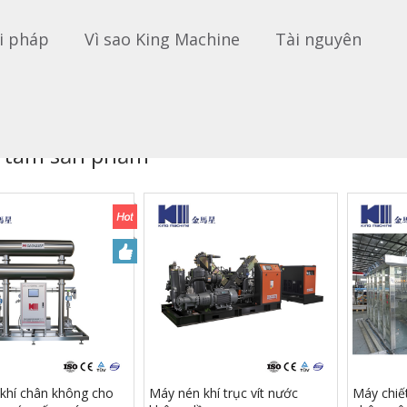
i pháp
Vì sao King Machine
Tài nguyên
 tâm sản phẩm
khí chân không cho
Máy nén khí trục vít nước
Máy chiế