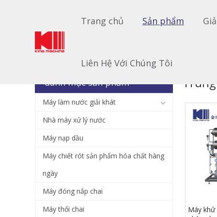
Trang chủ
Sản phẩm
Giả
Bạn đang ở đây:
Trang chủ
»
Sản phẩm
Liên Hệ Với Chúng Tôi
Trung
danh mục sản phẩm
Máy làm nước giải khát
Nhà máy xử lý nước
Máy nạp dầu
Máy chiết rót sản phẩm hóa chất hàng
ngày
Máy đóng nắp chai
Máy thổi chai
Máy khử 