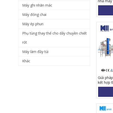
nhà máy 
Máy ghi nhãn mác
Máy đóng chai
Máy ép phun
Phụ tùng thay thế cho dây chuyền chiết
rót
Máy làm đầy túi
Khác
Giải phá
kết hợp t
nắp chai